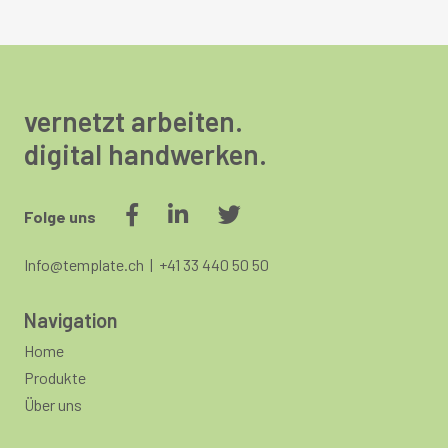
vernetzt arbeiten.
digital handwerken.
Folge uns
Info@template.ch
|
+41 33 440 50 50
Navigation
Home
Produkte
Über uns